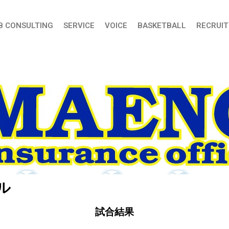
B CONSULTING
SERVICE
VOICE
BASKETBALL
RECRUIT
ル
試合結果