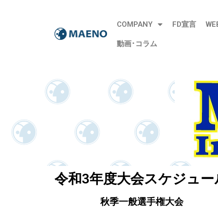
COMPANY
FD宣言
WE
動画･コラム
令和3年度大会スケジュー
秋季一般選手権大会